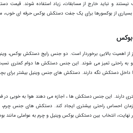
ب نیستند و نباید خارج از مسابقات، زیاد استفاده شوند. قیمت دس
 بسیاری از بوکسورها برای یک جفت دستکش بوکس حرفه ای خوب، می
بوکس
 اهمیت بالایی برخوردار است. دو جنس رایج دستکش بوکس، وینی
و به راحتی تمیز می شوند. این جنس دستکش ها دوام کمتری نسبت
داخل دستکش نگه دارند. دستکش های جنس وینیل بیشتر برای بچه
ری دارند. این جنس دستکش ها ، اجازه می دهند هوا به خوبی در ف
مان احساس راحتی بیشتری ایجاد کند. دستکش های جنس چرم، ب
 نهایت، انتخاب بین دستکش بوکس وینیل و چرم به عواملی مانند بود