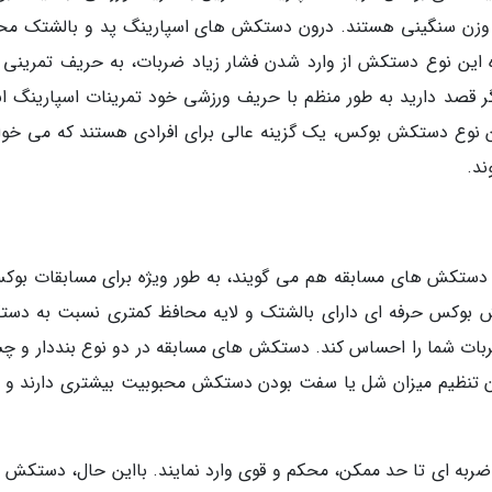
 وزن سنگینی هستند. درون دستکش های اسپارینگ پد و بالشتک مح
وه این نوع دستکش از وارد شدن فشار زیاد ضربات، به حریف تمرینی 
ر قصد دارید به طور منظم با حریف ورزشی خود تمرینات اسپارینگ ان
ن نوع دستکش بوکس، یک گزینه عالی برای افرادی هستند که می خوا
ند.
ستکش های مسابقه هم می گویند، به طور ویژه برای مسابقات بوک
ش بوکس حرفه ای دارای بالشتک و لایه محافظ کمتری نسبت به دس
بات شما را احساس کند. دستکش های مسابقه در دو نوع بنددار و چ
ن تنظیم میزان شل یا سفت بودن دستکش محبوبیت بیشتری دارند و اک
به ای تا حد ممکن، محکم و قوی وارد نمایند. بااین حال، دستکش 