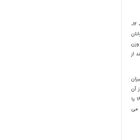
نکته مهم در انتخاب دستکش بوکس، توجه به میزان آن است. میزان دستکش بوکس بزرگ سالان معمولا در سایزهای 10، 12،
 و نوجوانان
وزن
نند از
 به میزان
 آن
بهره ببرید. توجه داشته باشید که برای تمرینات اسپارینگ، دستکش های بوکس با پد و لایه محافظ بیشتر یعنی وزن 16 یا
 می