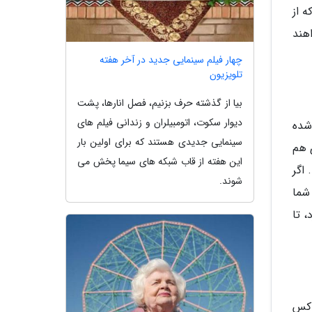
 از
هند
چهار فیلم سینمایی جدید در آخر هفته
تلویزیون
بیا از گذشته حرف بزنیم، فصل انارها، پشت
دیوار سکوت، اتومبیلران و زندانی فیلم های
شده
سینمایی جدیدی هستند که برای اولین بار
 هم
این هفته از قاب شبکه های سیما پخش می
اگر
شوند.
شما
 تا
وکس