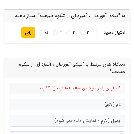
به "ییلاق آغوزحال ، آمیزه ای از شکوه طبیعت" امتیاز دهید
امتیاز دهید:
1
2
3
4
5
رای
دیدگاه های مرتبط با "ییلاق آغوزحال ، آمیزه ای از شکوه
طبیعت"
* نظرتان را در مورد این مقاله با ما درمیان بگذارید