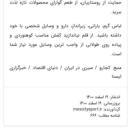
حمایت از روستاییان، از طعم گوارای محصولات تازه لذت
ببرید.
لباس گرم، بارانی، زیرانداز، دارو و وسایل شخصی با خود
داشته باشید. از قلم نیاندازید کفش مناسب کوهنوردی و
پیاده روی طولانی از واجب ترین وسایل مورد نیاز شما
است.
منبع: کجارو / سیری در ایران / دنیای اقتصاد / خبرگزاری
ایسنا
انتشار:
19 اسفند 1400
بروزرسانی:
19 اسفند 1400
گردآورنده:
mescitysport.ir
شناسه مطلب: 666