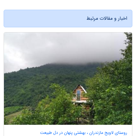
اخبار و مقالات مرتبط
روستای لاویج مازندران ، بهشتی پنهان در دل طبیعت