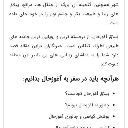
شهر همچنین گنجینه ای بزرگ از جنگل ها، مراتع، ییلاق
های زیبا و طبیعت بکر و چشم نواز را در خود جای داده
است.
ییلاق آغوزحال، از برجسته ترین و رویایی ترین جاذبه های
طبیعی اطراف تنکابن است. خبرنگاران دراین مقاله قصد
دارد شما را به تماشای زیبایی های بی نظیر این منطقه
دعوت کند.
هرآنچه باید در سفر به آغوزحال بدانیم:
ییلاق آغوزحال کجاست؟
چطور به آغوزحال برویم؟
پوشش گیاهی و جانوری آغوزحال
کشاورزی و محصولات آغوزحال