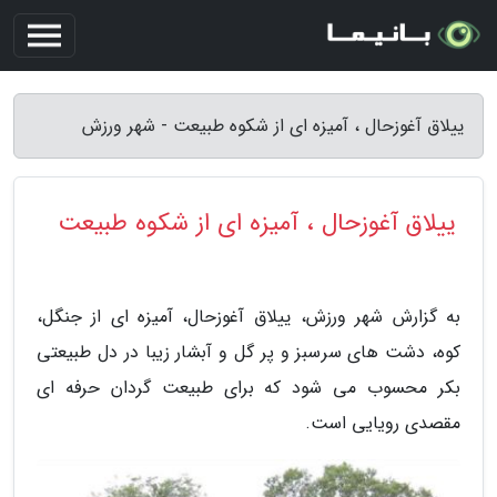
ییلاق آغوزحال ، آمیزه ای از شکوه طبیعت - شهر ورزش
ییلاق آغوزحال ، آمیزه ای از شکوه طبیعت
به گزارش شهر ورزش، ییلاق آغوزحال، آمیزه ای از جنگل،
کوه، دشت های سرسبز و پر گل و آبشار زیبا در دل طبیعتی
بکر محسوب می شود که برای طبیعت گردان حرفه ای
مقصدی رویایی است.