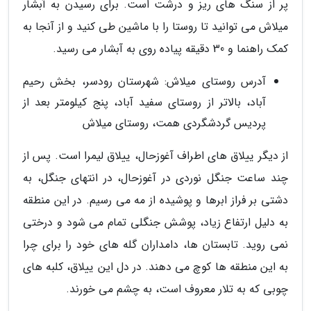
پر از سنگ های ریز و درشت است. برای رسیدن به آبشار
میلاش می توانید تا روستا را با ماشین طی کنید و از آنجا به
کمک راهنما و 30 دقیقه پیاده روی به آبشار می رسید.
آدرس روستای میلاش: شهرستان رودسر، بخش رحیم
آباد، بالاتر از روستای سفید آباد، پنج کیلومتر بعد از
پردیس گردشگردی همت، روستای میلاش
از دیگر ییلاق های اطراف آغوزحال، ییلاق لیمرا است. پس از
چند ساعت جنگل نوردی در آغوزحال، در انتهای جنگل، به
دشتی بر فراز ابرها و پوشیده از مه می رسیم. در این منطقه
به دلیل ارتفاع زیاد، پوشش جنگلی تمام می شود و درختی
نمی روید. تابستان ها، دامداران گله های خود را برای چرا
به این منطقه ها کوچ می دهند. در دل این ییلاق، کلبه های
چوبی که به تلار معروف است، به چشم می خورند.