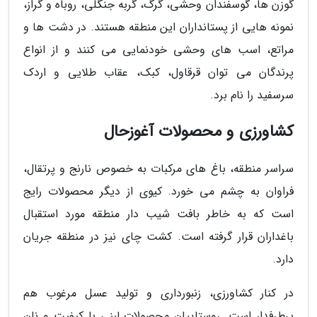
گوزن ها، گوسفندان وحشی، گرگ، گربه جنگلی، روباه و گراز،
نمونه هایی از پستانداران این منطقه هستند. در دشت ها و
مراتع، اسب های وحشی خودنمایی می کنند و از انواع
پرندگان می توان قرقاول، کبک، عقاب طلایی و اردک
سرسفید را نام برد.
کشاورزی و محصولات آغوزحال
سراسر منطقه، باغ های مرکبات به خصوص نارنج و پرتقال،
فراوان به چشم می خورد. کیوی از دیگر محصولات رایج
است که به خاطر بافت شیب دار منطقه مورد استقبال
باغداران قرار گرفته است. کشت چای نیز در منطقه جریان
دارد.
در کنار کشاورزی، زنبورداری و تولید عسل مرغوب هم
پرطرفدار است. روستاییان محصولات لبنی با کیفیت و نان