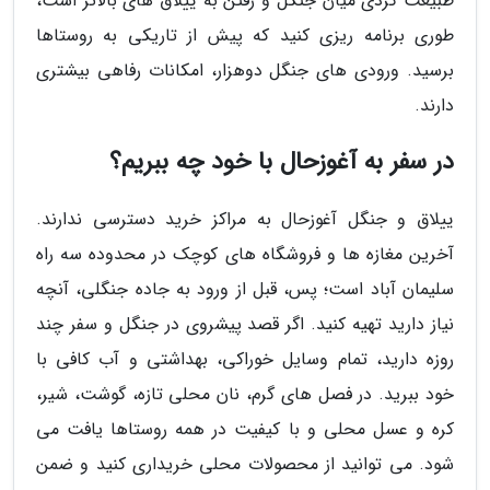
طبیعت گردی میان جنگل و رفتن به ییلاق های بالاتر است،
طوری برنامه ریزی کنید که پیش از تاریکی به روستاها
برسید. ورودی های جنگل دوهزار، امکانات رفاهی بیشتری
دارند.
در سفر به آغوزحال با خود چه ببریم؟
ییلاق و جنگل آغوزحال به مراکز خرید دسترسی ندارند.
آخرین مغازه ها و فروشگاه های کوچک در محدوده سه راه
سلیمان آباد است؛ پس، قبل از ورود به جاده جنگلی، آنچه
نیاز دارید تهیه کنید. اگر قصد پیشروی در جنگل و سفر چند
روزه دارید، تمام وسایل خوراکی، بهداشتی و آب کافی با
خود ببرید. در فصل های گرم، نان محلی تازه، گوشت، شیر،
کره و عسل محلی و با کیفیت در همه روستاها یافت می
شود. می توانید از محصولات محلی خریداری کنید و ضمن