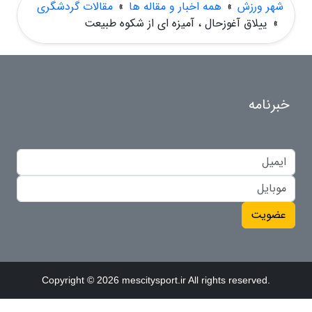
شهر ورزش
»
همه اخبار و مقاله ها
»
مقالات گردشگری
»
ییلاق آغوزحال ، آمیزه ای از شکوه طبیعت
خبرنامه
عضویت
Copyright © 2026 mescitysport.ir All rights reserved.