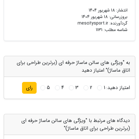
انتشار:
18 شهریور 1404
بروزرسانی:
18 شهریور 1404
گردآورنده:
mescitysport.ir
شناسه مطلب: 1131
به "ویژگی های سالن ماساژ حرفه ای (برترین طراحی برای
اتاق ماساژ)" امتیاز دهید
امتیاز دهید:
1
2
3
4
5
رای
دیدگاه های مرتبط با "ویژگی های سالن ماساژ حرفه ای
(برترین طراحی برای اتاق ماساژ)"