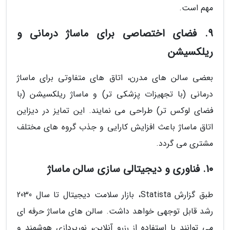
مهم است.
9. فضای اختصاصی برای ماساژ درمانی و
ریلکسیشن
بعضی سالن های مدرن، اتاق های متفاوتی برای ماساژ
درمانی (با تجهیزات پزشکی تر) و ماساژ ریلکسیشن (با
فضای لوکس تر) طراحی می نمایند. این تمایز در دیزاین
اتاق ماساژ باعث افزایش کارایی و جذب گروه های مختلف
مشتری می گردد.
10. فناوری و دیجیتالی سازی سالن ماساژ
طبق گزارش Statista، بازار سلامت دیجیتال تا سال 2030
رشد قابل توجهی خواهد داشت. سالن های ماساژ حرفه ای
می توانند با استفاده از رزرو آنلاین، نورپردازی هوشمند و