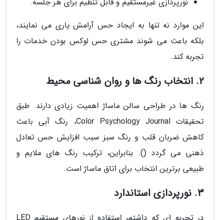
نورپردازی غیرمستقیم و قابل تنظیم برای هر جلسه.
این موارد نه تنها به ایجاد حس آرامش یاری می نمایند،
بلکه باعث می شوند مشتری حس لوکس بودن خدمات را
تجربه کند.
2. انتخاب رنگ ها و روان شناسی محیط
رنگ ها در طراحی سالن ماساژ اهمیت زیادی دارند. طبق
تحقیقات Color Psychology Journal، رنگ آبی باعث
کاهش ضربان قلب و رنگ سبز سبب افزایش حس تعادل
ذهنی می گردد (). بنابراین، ترکیب رنگ های ملایم و
طبیعی برترین انتخاب برای اتاق ماساژ است.
3. نورپردازی استاندارد
در تجربه ای که داشتم، استفاده از نورهای مستقیم LED