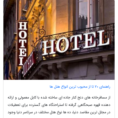
راهنمای 20 تا از محبوب ترین انواع هتل ها
از مسافرخانه های دنج کنار جاده ای ساخته شده با کابل معمولی و ارائه
دهنده قهوه صبحگاهی گرفته تا استراحتگاه های گسترده برای تعطیلات
در مجلل ترین مقاصد دنیا، ده ها نوع هتل مختلف در سرتاسر دنیا وجود