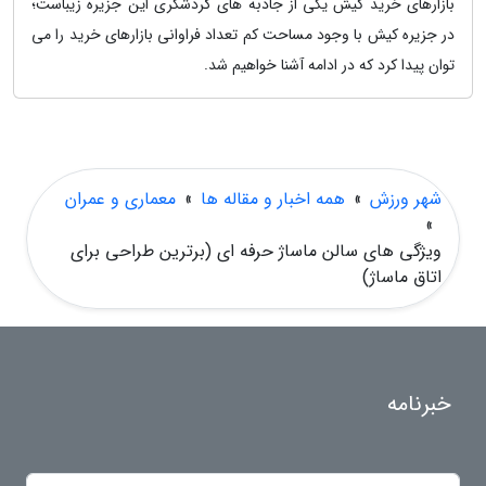
بازارهای خرید کیش یکی از جاذبه های گردشگری این جزیره زیباست؛
در جزیره کیش با وجود مساحت کم تعداد فراوانی بازارهای خرید را می
توان پیدا کرد که در ادامه آشنا خواهیم شد.
شهر ورزش
»
همه اخبار و مقاله ها
»
معماری و عمران
»
ویژگی های سالن ماساژ حرفه ای (برترین طراحی برای
اتاق ماساژ)
خبرنامه