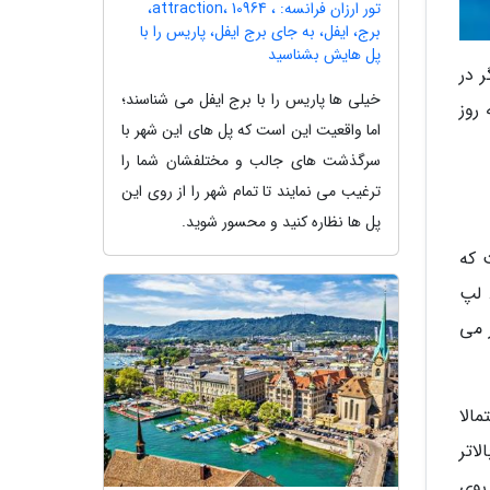
تور ارزان فرانسه: ، attraction، 10964،
برج، ایفل، به جای برج ایفل، پاریس را با
پل هایش بشناسید
 در
خیلی ها پاریس را با برج ایفل می شناسند؛
 روز
اما واقعیت این است که پل های این شهر با
سرگذشت های جالب و مختلفشان شما را
ترغیب می نمایند تا تمام شهر را از روی این
پل ها نظاره کنید و محسور شوید.
 که
 لپ
 می
مالا
اتر
 روی