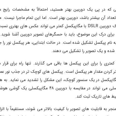
 که در پی یک دوربین بهتر هستید، احتمالاً به مشخصات رایج ما
اد آن بیشتر باشد، دوربین بهتر است. اما این تمام ماجرا نیست. مق
سنسور هم اهمیت دارد، به همین علت است که یک دوربین DSLR با مگاپیکسل کمتر می تواند عکس های بهتری 
رای درک این موضوع، باید با حسگرهای تصویر دوربین آشنا شوید.
 نام پیکسل تشکیل شده است. در حالت ابتدایی، هر پیکسل نور را 
ب شده و یک تصویر را تشکیل می دهند.
 را برای این پیکسل ها باقی می گذارند. تنها راه برای قرار د
 کردن مقدار هر پیکسل است. پیکسل های کوچک تر در جذب نور عمل
مگاپیکسل در یک سنسور کوچک، این مشکل را تشدید می نماید. به ه
علت است که یک دوربین DSLR فقط 20 مگاپیکسلی می تواند در مقایسه با دوربین 48 مگاپیکسلی یک 
حیط های تاریک ثبت کند.
جر به قابلیت های تصویر با کیفیت بالاتر می شوند، مستقیماً با الزا