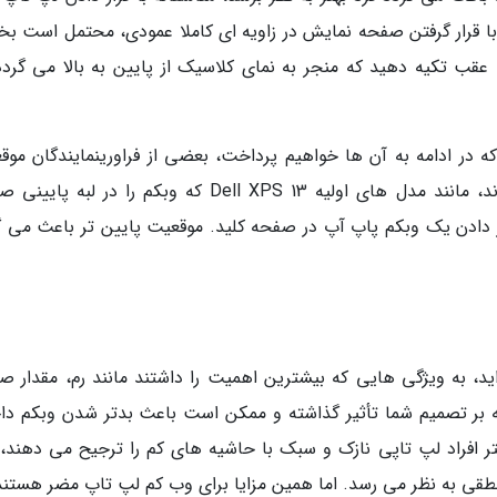
، با قرار گرفتن صفحه نمایش در زاویه ای کاملا عمودی، محتمل است ب
ه عقب تکیه دهید که منجر به نمای کلاسیک از پایین به بالا می گردد
 در ادامه به آن ها خواهیم پرداخت، بعضی از فراورینمایندگان موق
های جایگزین برای وبکم لپ تاپ در نظر گرفته اند، مانند مدل های اولیه Dell XPS 13 که وبکم را در لب
ر دادن یک وبکم پاپ آپ در صفحه کلید. موقعیت پایین تر باعث می گ
اید، به ویژگی هایی که بیشترین اهمیت را داشتند مانند رم، مقدار ص
ه بر تصمیم شما تأثیر گذاشته و ممکن است باعث بدتر شدن وبکم دا
افراد لپ تاپی نازک و سبک با حاشیه های کم را ترجیح می دهند، ز
طقی به نظر می رسد. اما همین مزایا برای وب کم لپ تاپ مضر هستند