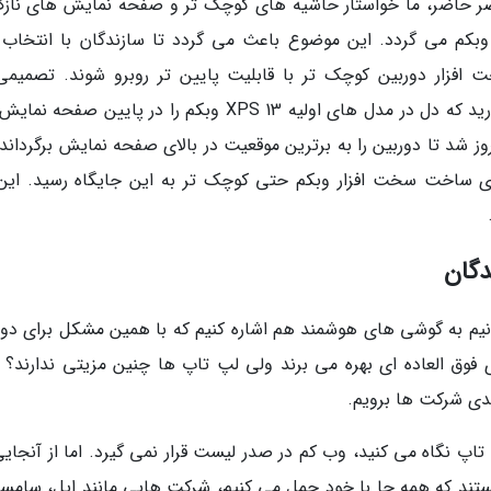
صر حاضر، ما خواستار حاشیه های کوچک تر و صفحه نمایش های نازک
بکم می گردد. این موضوع باعث می گردد تا سازندگان با انتخاب 
فزار دوربین کوچک تر با قابلیت پایین تر روبرو شوند. تصمیمی
سازندگان گرفته اند نیز کاملاً واضح است: به یاد دارید که دل در مدل های اولیه XPS 13 وبکم را در پایین صف
وز شد تا دوربین را به برترین موقعیت در بالای صفحه نمایش برگرداند.
ی ساخت سخت افزار وبکم حتی کوچک تر به این جایگاه رسید. این 
دگان
یم به گوشی های هوشمند هم اشاره کنیم که با همین مشکل برای دور
 فوق العاده ای بهره می برند ولی لپ تاپ ها چنین مزیتی ندارند؟ ب
ندی شرکت ها برویم.
 نگاه می کنید، وب کم در صدر لیست قرار نمی گیرد. اما از آنجایی
ند که همه جا با خود حمل می کنیم، شرکت هایی مانند اپل، سامس