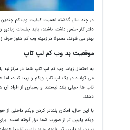
در چند سال گذشته اهمیت کیفیت وب کم چندین بر
دفتر کار حضور داشته باشند، باید جلسات زیادی را 
بهتر می شوند، معمولا در زمینه وب کم هنوز حرف زی
موقعیت بد وب کم لپ تاپ
به احتمال زیاد، وب کم لپ تاپ شما در مرکز لبه ب
می توانید در یک لپ تاپ وبکم را پیدا کنید، ام
تاپ ها خیلی بلند نیستند و بسیاری از افراد آن 
دهند.
با این حال، امکان بلندتر کردن وبکم داخلی از خود
وبکم پایین تر از صورت شما قرار گرفته است. برا
ببرید، نه پایین تر. زاویه رو به پایین تقریبا هموا