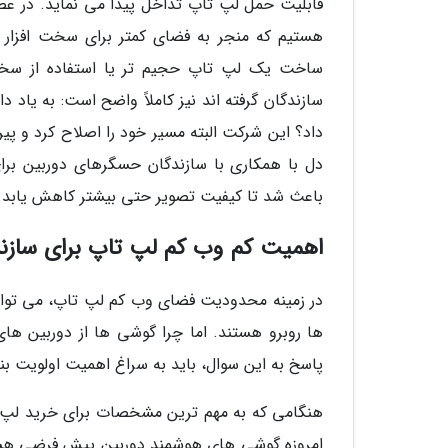
قابلیت حمل لپ تاپ تداخل پیدا می نماید. در ع
هستیم که منجر به فضای کمتر برای سخت افزار و
ساخت یک لپ تاپ حجیم تر یا استفاده از سخت ا
داد؟ این شرکت البته مسیر خود را اصلاح کرد و پیر
دل با همکاری با سازندگان حسگرهای دوربین برا
باعث شد تا کیفیت تصویر حتی بیشتر کاهش یابد.
اهمیت کم وب کم لپ تاپ برای سازن
در زمینه محدودیت فضای وب کم لپ تاپ، می توان
ها روبرو هستند. اما چرا گوشی ها از دوربین های
پاسخ به این سوال، باید به سراغ اهمیت اولویت ب
هنگامی که به مهم ترین مشخصات برای خرید لپ تاپ
امروزه گوشی های هوشمند دوربین پیش فرضی هست