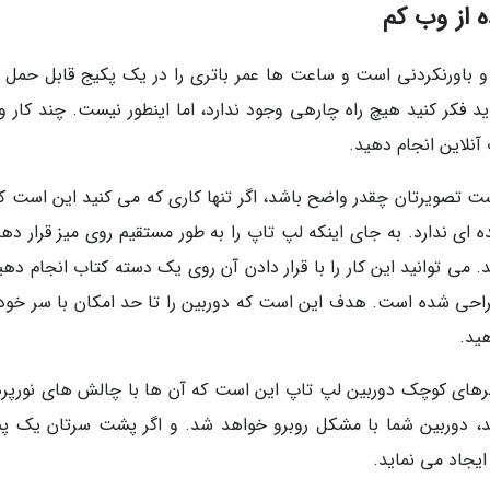
ه از وب کم
 باورنکردنی است و ساعت ها عمر باتری را در یک پکیج قابل حمل ار
فکر کنید هیچ راه چارهی وجود ندارد، اما اینطور نیست. چند کار و
آنلاین انجام دهید.
یست تصویرتان چقدر واضح باشد، اگر تنها کاری که می کنید این است که
 ای ندارد. به جای اینکه لپ تاپ را به طور مستقیم روی میز قرار دهی
. می توانید این کار را با قرار دادن آن روی یک دسته کتاب انجام دهی
راحی شده است. هدف این است که دوربین را تا حد امکان با سر خود
هید.
رهای کوچک دوربین لپ تاپ این است که آن ها با چالش های نورپرد
تید، دوربین شما با مشکل روبرو خواهد شد. و اگر پشت سرتان یک پن
یجاد می نماید.