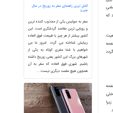
کامل ترین راهنمای سفر به زوریخ در سال
خشی
2023
 که
سفر به سوئیس یکی از مجذوب کننده ترین
و رویایی ترین مقاصد گردشگری است. این
عیت
کشور بیشتر از هر چیز با طبیعت فوق العاده
زیبایش شناخته می گردد. امروز ما می
ه پایینی صفحه
خواهیم با شما سفری کوتاه به یکی از
ردد
شهرهای بزرگ این کشور یعنی زوریخ داشته
باشیم. شهری فوق العاده که سفر به آن
همچون هیچ مقصد دیگری نیست....
فحه
خلی
یرا
.