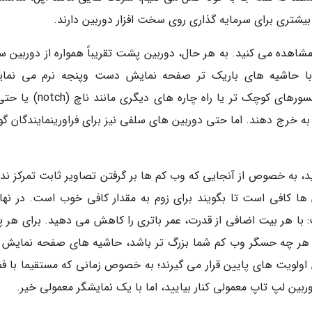
بیشتری برای سرمایه گذاری روی سخت افزار دوربین دارند.
اهده می کنید. به هر حال، دوربین پشت تقریباً همواره از دوربین س
 با حاشیه های باریک تر صفحه نمایش دست وپنجه نرم می نمای
فراورینمایندگان گوشی را مجبور می نماید تا با سنسورهای کوچک تر یا راه چاره 
 خرج دهند. اما حتی دوربین های سلفی نیز برای فراورینمایندگان گ
ه خصوص از آنجایی که وب کم ها بر گرفتن تصاویر ثابت تمرکز ندار
ا کافی است تا بگویند برای زوم به مقدار کافی خوب است. در نها
ا هر بیت اضافی از قدرت، عمر باتری را کاهش می دهید. برای هر پ
و هر چه حسگر وب کم شما بزرگ تر باشد، حاشیه های صفحه نمایش 
لویت های پایین قرار می گیرند؛ به خصوص زمانی که مستقیما با ف
ربین لپ تاپ معمولی کنار بیایید، اما با یک نمایشگر معمولی خیر.