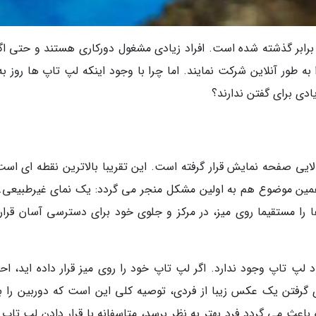
ابر گذشته شده است. افراد زیادی مشغول دورکاری هستند و حتی اگر
به طور آنلاین شرکت نمایند. اما چرا با وجود اینکه لپ تاپ ها روز به
ادی برای گفتن ندارند؟
الایی صفحه نمایش قرار گرفته است. این تقریبا بالاترین نقطه ای است
ا همین موضوع هم به اولین مشکل منجر می گردد: یک نمای غیرطبیعی.
ها را مستقیما روی میز، در مرکز و جلوی خود برای دسترسی آسان قرار
 لپ تاپ وجود ندارد. اگر لپ تاپ خود را روی میز قرار داده اید، احت
ی گرفتن یک عکس زیبا از فردی، توصیه کلی این است که دوربین را بال
ره باعث می گردد فرد بهتر به نظر برسد، متاسفانه با قرار دادن لپ تاپ