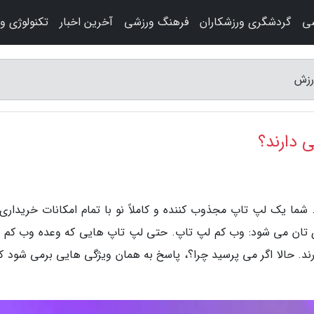
شی
گردشگری ورزشکاران
فرهنگ ورزشی
آخرین اخبار
تکنولوژی و
رزش
 دارند؟
 شما یک لپ تاپ مجذوب کننده و کاملاً نو با تمام امکانات خریداری
ی تان می شود: وب کم لپ تاپ. حتی لپ تاپ هایی که وعده وب کم 
دارند. حالا اگر می پرسید چرا؟، پاسخ به همان ویژگی هایی برمی شود ک