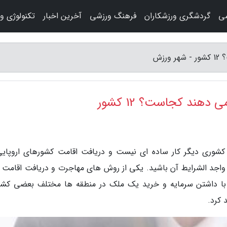
شی
گردشگری ورزشکاران
فرهنگ ورزشی
آخرین اخبار
تکنولوژی و
زش
هند کجاست؟ 12 کشور
کشوری دیگر کار ساده ای نیست و دریافت اقامت کشورهای اروپایی
د واجد الشرایط آن باشید. یکی از روش های مهاجرت و دریافت اقامت د
ا داشتن سرمایه و خرید یک ملک در منطقه ها مختلف بعضی کشو
 کرد.