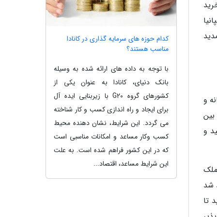
انیا با خرید
ر اسپانیا
دید
کدام حوزه های سرمایه گذاری در کانادا
مناسب هستند؟
با توجه به داده های ارائه شده به وسیله
بانک دنیای، کانادا به عنوان یکی از
کشورهای گروه G20 با زیربنایی ایده آل
ه و
برای ایجاد و راه اندازی کسب و کار شناخته
بین
می گردد. این شرایط، نشان دهنده محیط
ید و
کسب وکار مساعد و امکانات مناسبی است
که در این کشور فراهم شده است. به علت
این شرایط مساعد، اقتصاد...
ه این ملک
 شد
آن بگذرانید تا
از 26 سال او امکان پذیر