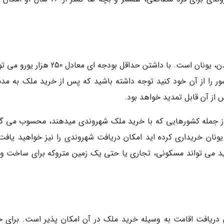
یکی دیگر از کشورهایی که با خرید ملک اقامت میدن، یونان است. با داشتن حداقل بودجه ای معادل
 از آن قابل تمدید خواهد بود.
ه از جمله کشورهایی که با خرید ملک شهروندی میدهند، محسوب می گر
ه ای که از یونان خریداری کرده اید امکان دریافت شهروندی را نیز خواهید یافت
نید می تواند مسکونی، تجاری یا حتی یک زمین متروکه برای ساخت و 
ن دریافت اقامت به وسیله خرید ملک در آن امکان پذیر است. برای خ