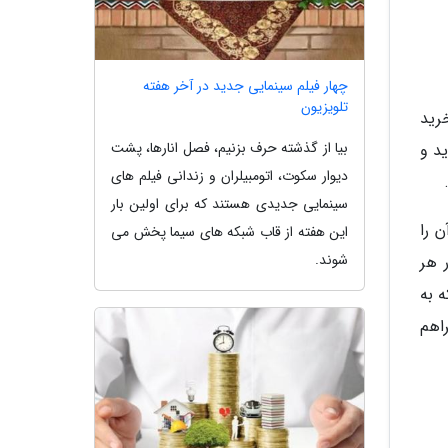
چهار فیلم سینمایی جدید در آخر هفته
تلویزیون
رید
بیا از گذشته حرف بزنیم، فصل انارها، پشت
ید و
دیوار سکوت، اتومبیلران و زندانی فیلم های
سینمایی جدیدی هستند که برای اولین بار
 را
این هفته از قاب شبکه های سیما پخش می
شوند.
 هر
 به
همسر و بچه ها زیر 18 سال او فراهم