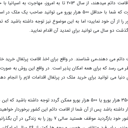
اسپانیا یکی دیگر از کشورهایی که با خرید ملک اقامت دائم میدهند، از سال 2013 تا به امروز، مهاجرت به اسپ
ملک در اسپانیا امکان پذیر شده است به این صورت که شما با حداقل 500 هزار یورو می توانید صاحب یک ملک د
را از آن خود نمایید؛ اما به این موضوع نیز توجه داشته باشید که تم
ذشت دو سال می توانید برای تمدید آن اقدام نمایید.
ت دائم می دهند،می شناسند. در واقع برای اخذ اقامت پرتغال خرید خان
ر می رسد که برای همه امکان پذیر است. در واقع این روش به صورت 
 دنیا می توانید برای خرید ملک در پرتغال اقدامات لازم را انجام ده
خرید ملک در پرتغال می تواند با پرداخت حداقل 350 هزار یورو یا 500 هزار یورو ممکن گردد توجه داشته باشید ک
ر داشته باشد پس از آن شما از اقامت دائم این کشور برخوردار خواهید
بعلاوه اگر در این خانه زندگی نکنید و مجدداً به کشور خود بازگردید موظف هستید سالی 7 روز را به زندگی در 
مهلت اقامت شما تمام نگردد. امکان دریافت شهروندی برای فرد متقاضی، همسر و بچه ها کمتر 