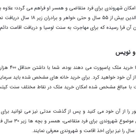
ید ملک در سنت لوسیا و گذشت 5 سال امکان شهروندی برای فرد متقاضی و همسر او فراهم می گردد؛ علاوه 
می تواند شهروندی را برای بچه ها زیر 30 سال، والدین بیش از 55 سال و حتی خواهر و برادران ز
 هزار دلاری دارید زمان آن فرا رسیده که برای مهاجرت به سنت لوسیا و دریافت اقامت دائ
و نویس
سنت کیتس و نویس از آن دسته کشورهایی که با خرید ملک پاسپور
از آن خود خواهید کرد. برای خرید خانه های مشخص شده باید سرمایه
در هر صورت با مبالغ مشخص شده امکان خرید ملک در نقاط مختلف سنت کی
7 سال اقامت این کشور را از آن خود می کنید و پس از گذشت مدتی نیز می توانید برای
پاسپورت اقدامات لازم را انجام دهید گذشته از این موضوع شهروندی برای فر