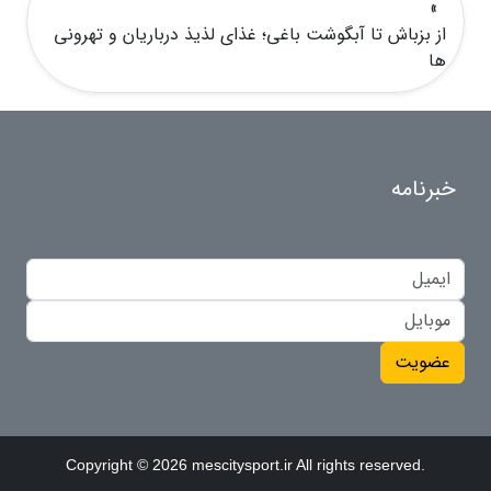
»
از بزباش تا آبگوشت باغی؛ غذای لذیذ درباریان و تهرونی
ها
خبرنامه
عضویت
Copyright © 2026 mescitysport.ir All rights reserved.