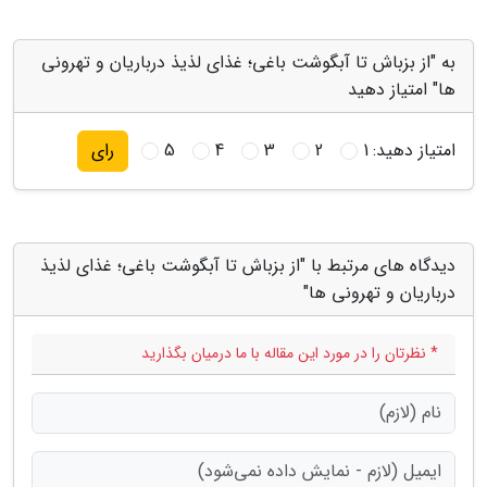
به "از بزباش تا آبگوشت باغی؛ غذای لذیذ درباریان و تهرونی
ها" امتیاز دهید
امتیاز دهید:
1
2
3
4
5
رای
دیدگاه های مرتبط با "از بزباش تا آبگوشت باغی؛ غذای لذیذ
درباریان و تهرونی ها"
* نظرتان را در مورد این مقاله با ما درمیان بگذارید