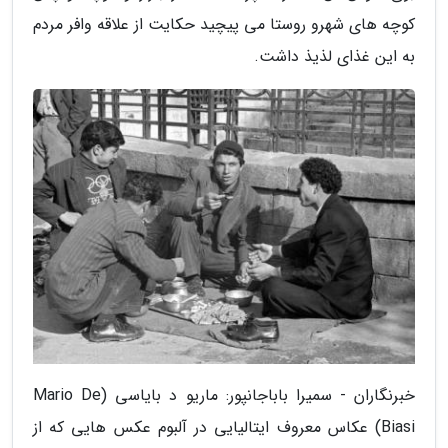
کوچه های شهرو روستا می پیچید حکایت از علاقه وافر مردم
به این غذای لذیذ داشت.
خبرنگاران - سمیرا باباجانپور: ماریو د بایاسی (Mario De
Biasi) عکاس معروف ایتالیایی در آلبوم عکس هایی که از