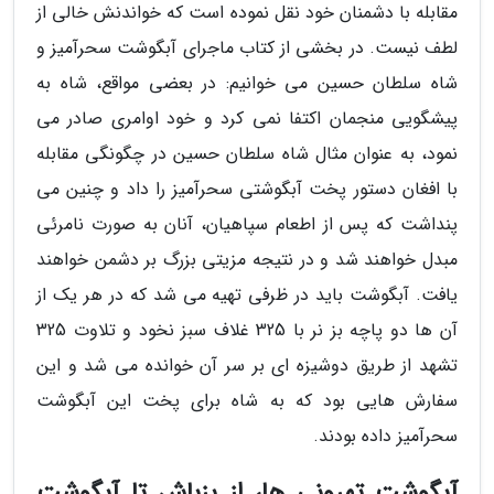
مقابله با دشمنان خود نقل نموده است که خواندنش خالی از
لطف نیست. در بخشی از کتاب ماجرای آبگوشت سحرآمیز و
شاه سلطان حسین می خوانیم: در بعضی مواقع، شاه به
پیشگویی منجمان اکتفا نمی کرد و خود اوامری صادر می
نمود، به عنوان مثال شاه سلطان حسین در چگونگی مقابله
با افغان دستور پخت آبگوشتی سحرآمیز را داد و چنین می
پنداشت که پس از اطعام سپاهیان، آنان به صورت نامرئی
مبدل خواهند شد و در نتیجه مزیتی بزرگ بر دشمن خواهند
یافت. آبگوشت باید در ظرفی تهیه می شد که در هر یک از
آن ها دو پاچه بز نر با 325 غلاف سبز نخود و تلاوت 325
تشهد از طریق دوشیزه ای بر سر آن خوانده می شد و این
سفارش هایی بود که به شاه برای پخت این آبگوشت
سحرآمیز داده بودند.
آبگوشت تهرونی ها، از بزباش تا آبگوشت