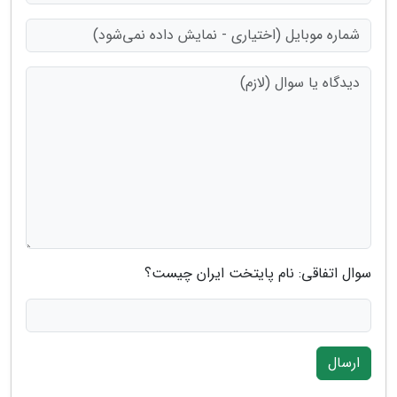
سوال اتفاقی: نام پایتخت ایران چیست؟
ارسال