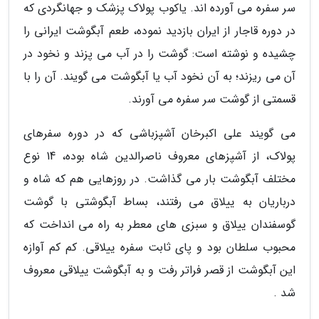
سر سفره می آورده اند. یاکوب پولاک پزشک و جهانگردی که
در دوره قاجار از ایران بازدید نموده، طعم آبگوشت ایرانی را
چشیده و نوشته است: گوشت را در آب می پزند و نخود در
آن می ریزند؛ به آن نخود آب یا آبگوشت می گویند. آن را با
قسمتی از گوشت سر سفره می آورند.
می گویند علی اکبرخان آشپزباشی که در دوره سفرهای
پولاک، از آشپزهای معروف ناصرالدین شاه بوده، 14 نوع
مختلف آبگوشت بار می گذاشت. در روزهایی هم که شاه و
درباریان به ییلاق می رفتند، بساط آبگوشتی با گوشت
گوسفندان ییلاق و سبزی های معطر به راه می انداخت که
محبوب سلطان بود و پای ثابت سفره ییلاقی. کم کم آوازه
این آبگوشت از قصر فراتر رفت و به آبگوشت ییلاقی معروف
شد .