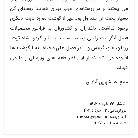
می پختند و در روستاهای غرب تهران همانند روستای کن
بسیار پخت آن متداول بود غیر از گوشت موارد ثابت دیگری
وجود نداشت. باغداران و کشاورزان به فراخور محصولات
فصل آبگوشت را می پختند. سیب، به انار، گردو، شاه توت،
زردآلو، هلو، گیلاس و... در فصل های مختلف به آبگوشت ها
افزوده می شد که از این نظر طعم های ویژه ای پیدا می
کردند.
منبع: همشهری آنلاین
انتشار:
22 خرداد 1402
بروزرسانی:
22 خرداد 1402
گردآورنده:
mescitysport.ir
شناسه مطلب: 937