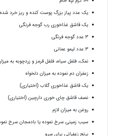
100 گرم لپه خام
یک عدد پیاز بزرگ پوست کنده و ریز خرد شده
یک قاشق غذاخوری رب گوجه فرنگی
3 عدد گوجه فرنگی
3 عدد لیمو عمانی
نمک، فلفل سیاه، فلفل قرمز و زردچوبه به میزان
زعفران دم نموده به میزان دلخواه
یک قاشق غذاخوری گلاب (اختیاری)
نصف قاشق چای خوری دارچین (اختیاری)
روغن به میزان لازم
سیب زمینی سرخ نموده یا بادمجان سرخ نموده 
برنج زعفرانی برای سرو