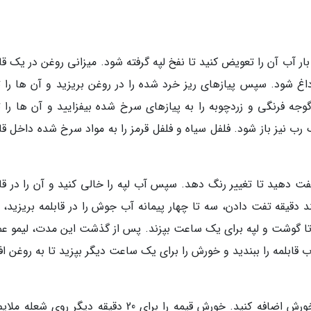
ار آب آن را تعویض کنید تا نفخ لپه گرفته شود. میزانی روغن در یک قا
ا داغ شود. سپس پیازهای ریز خرد شده را در روغن بریزید و آن ها را 
وجه فرنگی و زردچوبه را به پیازهای سرخ شده بیفزایید و آن ها را 
ب نیز باز شود. فلفل سیاه و فلفل قرمز را به مواد سرخ شده داخل قاب
فت دهید تا تغییر رنگ دهد. سپس آب لپه را خالی کنید و آن را در قاب
د دقیقه تفت دادن، سه تا چهار پیمانه آب جوش را در قابلمه بریزید، 
هید تا گوشت و لپه برای یک ساعت بپزند. پس از گذشت این مدت، لیمو ع
ب قابلمه را ببندید و خورش را برای یک ساعت دیگر بپزید تا به روغن اف
پس از یک ساعت، زعفران، نمک و دارچین را به خورش اضافه کنید. خورش قیمه را برای 20 دقیقه دیگر روی 