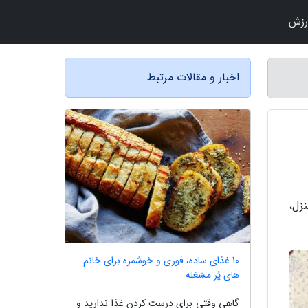
رزش
اخبار و مقالات مرتبط
زل،
10 غذای ساده، فوری و خوشمزه برای خانم
های پُر مشغله
گاهی وقتی برای درست کردن غذا ندارید و