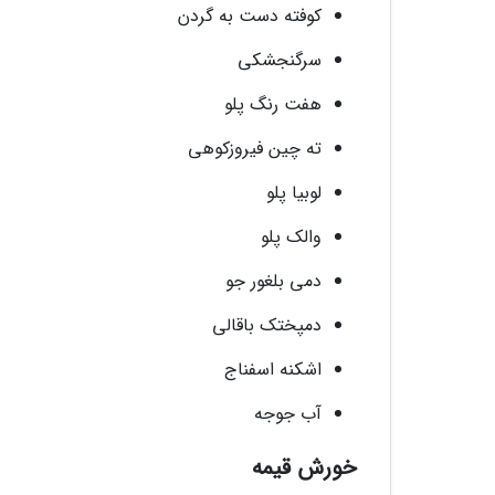
کوفته دست به گردن
سرگنجشکی
هفت رنگ پلو
ته چین فیروزکوهی
لوبیا پلو
والک پلو
دمی بلغور جو
دمپختک باقالی
اشکنه اسفناج
آب جوجه
خورش قیمه