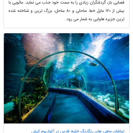
فضایی باز، گردشگران زیادی را به سمت خود جذب می نماید. مائویی با
بیش از 120 مایل خط ساحلی و 80 ساحل، بزرگ ترین و شناخته شده
ترین جزیره هاوایی به شمار می رود.
تماشای ماهی های رنگارنگ خلیج فارس در آکواریوم کیش