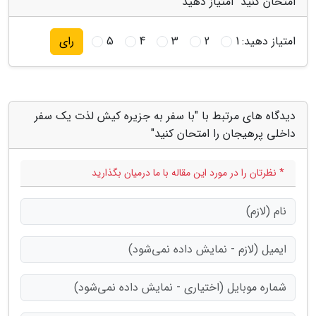
امتحان کنید" امتیاز دهید
امتیاز دهید:
1
2
3
4
5
رای
دیدگاه های مرتبط با "با سفر به جزیره کیش لذت یک سفر
داخلی پرهیجان را امتحان کنید"
* نظرتان را در مورد این مقاله با ما درمیان بگذارید