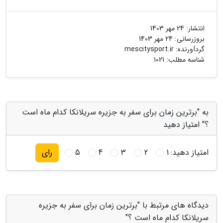
انتشار:
24 مهر 1403
بروزرسانی:
24 مهر 1403
گردآورنده:
mescitysport.ir
شناسه مطلب: 1021
به "برترین زمان برای سفر به جزیره سریلانکا کدام ماه است
؟" امتیاز دهید
امتیاز دهید:
1
2
3
4
5
رای
دیدگاه های مرتبط با "برترین زمان برای سفر به جزیره
سریلانکا کدام ماه است ؟"