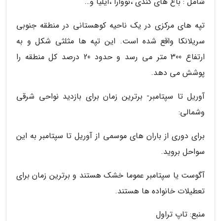
شامل : باغ های کندی ،نووارا ،ایلیا و…
تپه های مرکزی در یک ناحیه کوهستانی در منطقه جنوبی
سریلانکا واقع شده است. این تپه ها مثلثی شکل و به
ارتفاع 300 متر می رسد و حدود 20 درصد کل منطقه را
پوشش می دهد.
آوریل تا سپتامبر- برترین زمان برای بازدید نواحی شرقی
وشمالی:
برای دوری از باران های موسمی از آوریل تا سپتامبر به این
سواحل بروید.
آگوست یا سپتامبر عموما خشک هستند و برترین زمان برای
تعطیلات خانواده ها هستند.
منبع: تاپ تراول