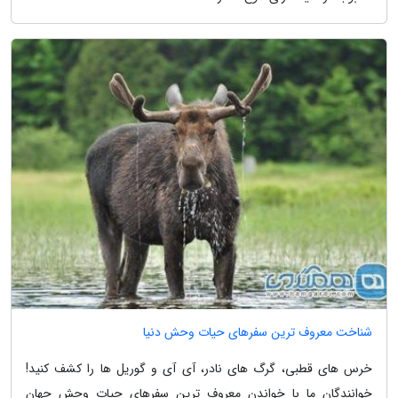
شناخت معروف ترین سفرهای حیات وحش دنیا
خرس های قطبی، گرگ های نادر، آی آی و گوریل ها را کشف کنید!
خوانندگان ما با خواندن معروف ترین سفرهای حیات وحش جهان