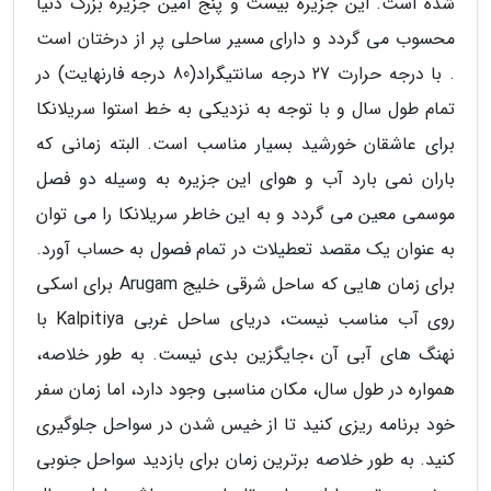
شده است. این جزیره بیست و پنج امین جزیره بزرگ دنیا
محسوب می گردد و دارای مسیر ساحلی پر از درختان است
. با درجه حرارت 27 درجه سانتیگراد(80 درجه فارنهایت) در
تمام طول سال و با توجه به نزدیکی به خط استوا سریلانکا
برای عاشقان خورشید بسیار مناسب است. البته زمانی که
باران نمی بارد آب و هوای این جزیره به وسیله دو فصل
موسمی معین می گردد و به این خاطر سریلانکا را می توان
به عنوان یک مقصد تعطیلات در تمام فصول به حساب آورد.
برای زمان هایی که ساحل شرقی خلیج Arugam برای اسکی
روی آب مناسب نیست، دریای ساحل غربی Kalpitiya با
نهنگ های آبی آن ،جایگزین بدی نیست. به طور خلاصه،
همواره در طول سال، مکان مناسبی وجود دارد، اما زمان سفر
خود برنامه ریزی کنید تا از خیس شدن در سواحل جلوگیری
کنید. به طور خلاصه برترین زمان برای بازدید سواحل جنوبی