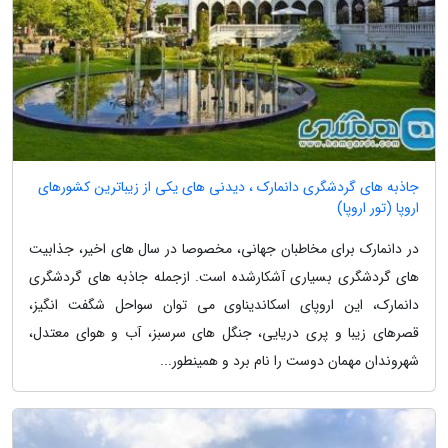
جاذبه های گردشگری دانمارک ، دیدنی های یکی از زیباترین کشورهای
اروپا (تور اروپا)
در دانمارک برای مخاطبان جهانی، مخصوصا در سال های اخیر، جذابیت
های گردشگری بسیاری آشکارشده است. ازجمله جاذبه های گردشگری
دانمارک، این اروپای اسکاندیناوی می توان سواحل شگفت انگیز،
قصرهای زیبا و پری دریایی، جنگل های سرسبز، آب و هوای معتدل،
شهروندان مهمان دوست را نام برد و همینطور...