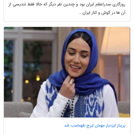
روزگاری صدراعظم ایران بود و چندین نفر دیگر که حالا فقط تندیسی از
آن ها در گوش و کنار ایران...
پریناز ایزدیار مهمان ایرج طهماسب شد