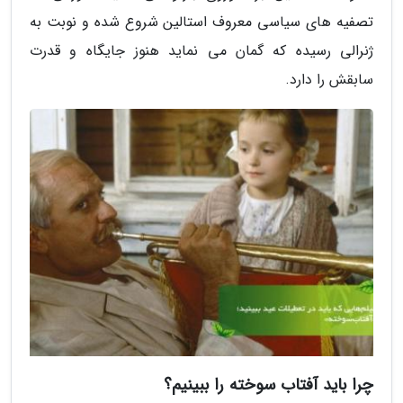
تصفیه های سیاسی معروف استالین شروع شده و نوبت به
ژنرالی رسیده که گمان می نماید هنوز جایگاه و قدرت
سابقش را دارد.
چرا باید آفتاب سوخته را ببینیم؟