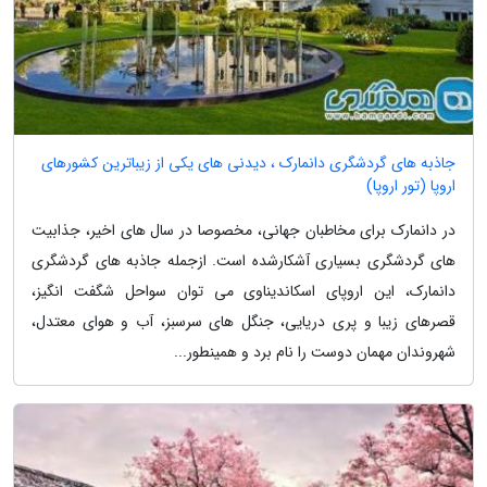
جاذبه های گردشگری دانمارک ، دیدنی های یکی از زیباترین کشورهای
اروپا (تور اروپا)
در دانمارک برای مخاطبان جهانی، مخصوصا در سال های اخیر، جذابیت
های گردشگری بسیاری آشکارشده است. ازجمله جاذبه های گردشگری
دانمارک، این اروپای اسکاندیناوی می توان سواحل شگفت انگیز،
قصرهای زیبا و پری دریایی، جنگل های سرسبز، آب و هوای معتدل،
شهروندان مهمان دوست را نام برد و همینطور...