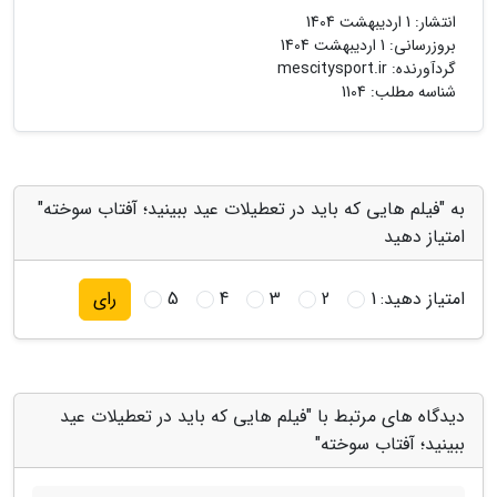
انتشار:
1 اردیبهشت 1404
بروزرسانی:
1 اردیبهشت 1404
گردآورنده:
mescitysport.ir
شناسه مطلب: 1104
به "فیلم هایی که باید در تعطیلات عید ببینید؛ آفتاب سوخته"
امتیاز دهید
امتیاز دهید:
1
2
3
4
5
رای
دیدگاه های مرتبط با "فیلم هایی که باید در تعطیلات عید
ببینید؛ آفتاب سوخته"