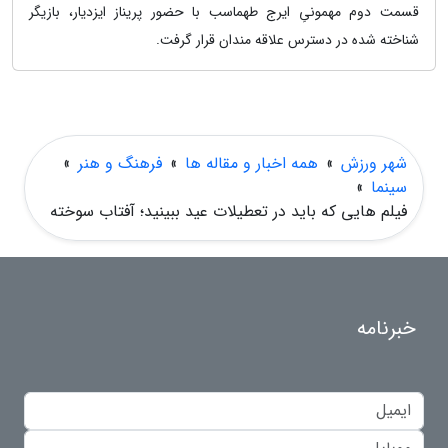
قسمت دوم مهمونیِ ایرج طهماسب با حضور پریناز ایزدیار، بازیگر
شناخته شده در دسترس علاقه مندان قرار گرفت.
شهر ورزش
»
همه اخبار و مقاله ها
»
فرهنگ و هنر
»
سینما
»
فیلم هایی که باید در تعطیلات عید ببینید؛ آفتاب سوخته
خبرنامه