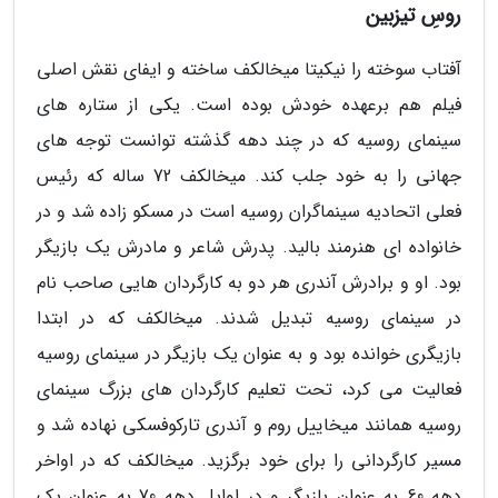
روسِ تیزبین
آفتاب سوخته را نیکیتا میخالکف ساخته و ایفای نقش اصلی
فیلم هم برعهده خودش بوده است. یکی از ستاره های
سینمای روسیه که در چند دهه گذشته توانست توجه های
جهانی را به خود جلب کند. میخالکف 72 ساله که رئیس
فعلی اتحادیه سینماگران روسیه است در مسکو زاده شد و در
خانواده ای هنرمند بالید. پدرش شاعر و مادرش یک بازیگر
بود. او و برادرش آندری هر دو به کارگردان هایی صاحب نام
در سینمای روسیه تبدیل شدند. میخالکف که در ابتدا
بازیگری خوانده بود و به عنوان یک بازیگر در سینمای روسیه
فعالیت می کرد، تحت تعلیم کارگردان های بزرگ سینمای
روسیه همانند میخاییل روم و آندری تارکوفسکی نهاده شد و
مسیر کارگردانی را برای خود برگزید. میخالکف که در اواخر
دهه 60 به عنوان بازیگر و در اوایل دهه 70 به عنوان یک