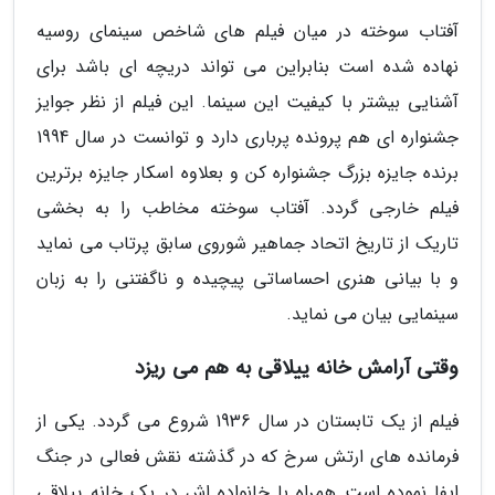
آفتاب سوخته در میان فیلم های شاخص سینمای روسیه
نهاده شده است بنابراین می تواند دریچه ای باشد برای
آشنایی بیشتر با کیفیت این سینما. این فیلم از نظر جوایز
جشنواره ای هم پرونده پرباری دارد و توانست در سال 1994
برنده جایزه بزرگ جشنواره کن و بعلاوه اسکار جایزه برترین
فیلم خارجی گردد. آفتاب سوخته مخاطب را به بخشی
تاریک از تاریخ اتحاد جماهیر شوروی سابق پرتاب می نماید
و با بیانی هنری احساساتی پیچیده و ناگفتنی را به زبان
سینمایی بیان می نماید.
وقتی آرامش خانه ییلاقی به هم می ریزد
فیلم از یک تابستان در سال 1936 شروع می گردد. یکی از
فرمانده های ارتش سرخ که در گذشته نقش فعالی در جنگ
ایفا نموده است همراه با خانواده اش در یک خانه ییلاقی