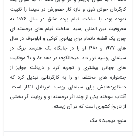
کارگردان خوش ذوق و تازه کار حضورش در سینما را تثبیت
نموده بود، با ساخت فیلم برده عشق در سال 1976 به
معروفیت بین المللی رسید. ساخت فیلم های برجسته ای
چون یک قطعه ناتمام برای پیانوی کوکی و ابلوموف در سال
های 1977 و 1980 او را در جایگاه یک هنرمند بزرگ در
سینمای روسیه قرار داد. میخالکوف در دهه 80 و 90 موفقیت
های جهانی بیشتری را تجربه کرد و دریافت جوایز از
جشنواره های مختلف او را به کارگردانی تبدیل کرد که
دستاوردهایش برای سینمای روسیه غیرقابل انکار است.
آفتاب سوخته یکی از چند اثر برجسته او و روایت گر بخشی
از تاریخ کشوری است که در آن زیسته.
منبع: دیجیکالا مگ