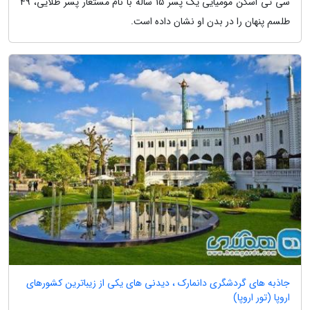
سی تی اسکن مومیایی یک پسر 15 ساله با نام مستعار پسر طلایی، 49
طلسم پنهان را در بدن او نشان داده است.
جاذبه های گردشگری دانمارک ، دیدنی های یکی از زیباترین کشورهای
اروپا (تور اروپا)