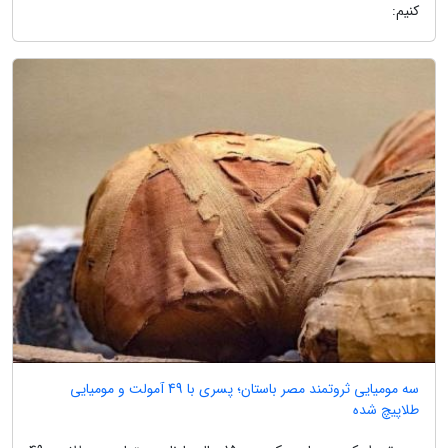
کنیم:
سه مومیایی ثروتمند مصر باستان؛ پسری با 49 آمولت و مومیایی
طلاپیچ شده