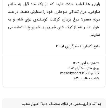
ژاپنی ها اغلب عادت دارند که از یک ماه قبل به خاطر
شلوغی، مرغ کنتاکی سوخاری خود را سفارش دهند. در هند
مردم معمولا مرغ بریان، گوشت گوسفندی برای شام و به
عنوان دسر هم از کیک های شیرین یا شیربرنج استفاده می
نمایند.
منبع: کجارو / خبرگزاری ایسنا
انتشار:
10 آبان 1403
بروزرسانی:
10 آبان 1403
گردآورنده:
mescitysport.ir
شناسه مطلب: 1029
به "شام کریسمس در نقاط مختلف دنیا" امتیاز دهید