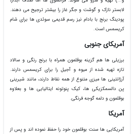
و...) تهیه و سرو می شوند. فرانسوی ها اما صدف آبدار،
لابستر نازک و گوشت و جگر غاز را بیشتر ترجیح می دهند.
پودینگ برنج با بادام نیز رسم قدیمی سوئدی ها برای شام
کریسمس است.
آمریکای جنوبی
برزیلی ها هم گزینه بوقلمون همراه با برنج رنگی و سالاد
تازه تهیه شده از میوه و آجیل را برای کریسمس دارند.
آرژانتینی ها میزی متنوع از همه نقاط دارند، مانند شیرینی
پن دالسمکزیکی ها، کیک پنوتونه ایتالیایی ها و بعلاوه
بوقلمون و دلمه گوجه فرنگی.
آمریکا
آمریکایی ها سنت بوقلمون خود را حفظ نموده اند و پس از