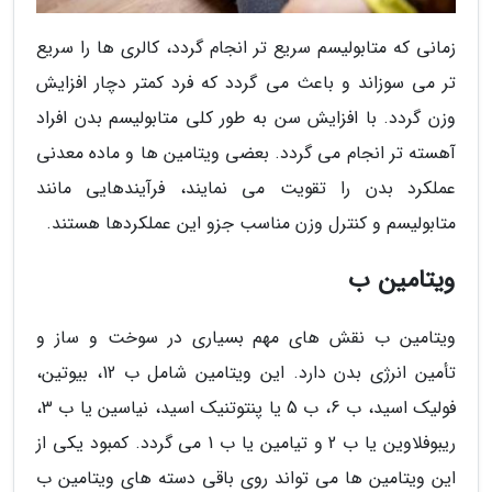
زمانی که متابولیسم سریع تر انجام گردد، کالری ها را سریع
تر می سوزاند و باعث می گردد که فرد کمتر دچار افزایش
وزن گردد. با افزایش سن به طور کلی متابولیسم بدن افراد
آهسته تر انجام می گردد. بعضی ویتامین ها و ماده معدنی
عملکرد بدن را تقویت می نمایند، فرآیندهایی مانند
متابولیسم و کنترل وزن مناسب جزو این عملکردها هستند.
ویتامین ب
ویتامین ب نقش های مهم بسیاری در سوخت و ساز و
تأمین انرژی بدن دارد. این ویتامین شامل ب 12، بیوتین،
فولیک اسید، ب 6، ب 5 یا پنتوتنیک اسید، نیاسین یا ب 3،
ریبوفلاوین یا ب 2 و تیامین یا ب 1 می گردد. کمبود یکی از
این ویتامین ها می تواند روی باقی دسته های ویتامین ب