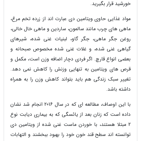
خورشید قرار بگیرید.
مواد غذایی حاوی ویتامین دی عبارت اند از: زرده تخم مرغ،
ماهی های چرب مانند سالمون، ساردین و ماهی خال خالی،
روغن جگر ماهی، جگر گاو، لبنیات غنی شده، شیرهای
گیاهی غنی شده، و غلات غنی شده مخصوص صبحانه و
بعضی انواع قارچ. اگر فردی دچار اضافه وزن است، مکمل و
قرص های ویتامین به تنهایی وزنش را کاهش نمی دهد.
تغییر سبک زندگی هم باید بتواند کاهش وزن را به همراه
داشته باشد.
با این اوصاف، مطالعه ای که در سال 2016 انجام شد نشان
داده است که زنان بعد از یائسگی که به بیماری دیابت نوع
2 مبتلا هستند، با خوردن ماست غنی شده از ویتامین دی
توانسته اند سطح قند خون خود را بهبود ببخشند و التهابات