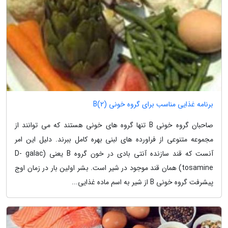
برنامه غذایی مناسب برای گروه خونی B(2)
صاحبان گروه خونی B تنها گروه های خونی هستند که می توانند از
مجموعه متنوعی از فراورده های لبنی بهره کامل ببرند. دلیل این امر
آنست که قند سازنده آنتی بادی در خون گروه B یعنی (D- galac
tosamine) همان قند موجود در شیر است. بشر اولین بار در زمان اوج
پیشرفت گروه خونی B از شیر به اسم ماده غذایی...