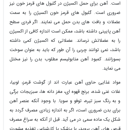
است. آهن برای حمل اکسیژن در گلبول های قرمز خون نیز
ضروری است. گلبول های قرمز خون اکسیژن را به سمت
عضلات و بافت های بدن حمل می نمایند. اگر فردی سطح
آهن پایینی داشته باشد، ممکن است اندازه کافی از اکسیژن
را به عضلاتش نرساند. عضلاتی که اکسیژن کمی داشته
باشد، نمی توانند چربی را آن طور که باید به عنوان سوخت
بسوزانند. کمبود آهن متابولیسم مطلوب بدن را نیز مختل
می نماید.
مواد غذایی حاوی آهن عبارت اند از: گوشت قرمز، لوبیا،
غلات غنی شده، برنج قهوه ای، مغز دانه ها، سبزیجات برگی
و به رنگ سبز تیره، توفو و سویا. با وجود آنکه عنصر آهن
برای بدن ضروری است، اگر به اندازه زیادی مصرف گردد به
شکل یک ماده سمی در می آید. قبل از آنکه به سراغ مصرف
قرص های آهن بروید، با پزشک یا کارشناس تغذیه مشورت