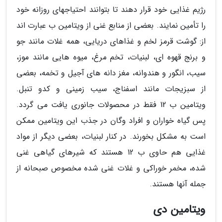
رژیم غذایی خود قرار دهند تا بتوانند احتیاجهای روزانه خود
را تأمین نمایند. بعضی از منابع غنی از ویتامین ب عبارت اند
از: گوشت قرمز لخم و غذاهای دریایی، همه غلات مانند جو
و برنج قهوه ای، لبنیات، تخم مرغ، میوه هایی مانند موز،
سیب، انگور و هندوانه، مغز دانه های آجیل و تخمه، بعضی
از سبزیجات مانند اسفناج، سیب زمینی و کدو تنبل.
ویتامین ب 12 فقط در محصولات جانوری یافت می گردد.
پس گیاه خواران و افراد وگان در جذب این ویتامین ممکن
است به مشکل بخورند. در کنار لبنیات، بعضی دیگر از مواد
غذایی هم حاوی ب 12 هستند که شیرهای گیاهی غنی
شده، مخمر خوراکی و غلات غنی شده مخصوص صبحانه از
جمله آنها هستند.
ویتامین دی