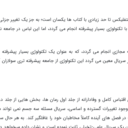
تفلیکس تا حد زیادی با کتاب ها یکسان است؛ به جز یک تغییر جزئی.
تکنولوژی بسیار پیشرفته انجام می گردد، اما این لباس در جامعه نسب
مجازی انجام می گردد، که به عنوان یک تکنولوژی بسیار پیشرفته تر
سریال معین می گردد این تکنولوژی از جامعه پیشرفته تری سولاران آ
تباس کامل و وفادارانه از جلد اول رمان ها، بخش هایی از جلد دو
 وجود تغییرات گسترده و اساسی، سریال مسئله سه جسم نمی تواند 
ر فصل های آینده کاملاً مخاطبان خود را غافلگیر کند. به هر حال سر
ان یک سریال علمی-تخیلی ثابت نموده است و نشان داده میخواهد دنب