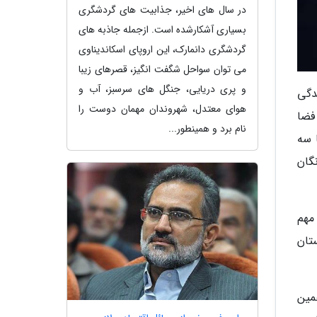
در سال های اخیر، جذابیت های گردشگری
بسیاری آشکارشده است. ازجمله جاذبه های
گردشگری دانمارک، این اروپای اسکاندیناوی
می توان سواحل شگفت انگیز، قصرهای زیبا
و پری دریایی، جنگل های سرسبز، آب و
دگی
هوای معتدل، شهروندان مهمان دوست را
 بدون هیاهو از فضا
نام برد و همینطور...
ده باشند. اما سه
گان
مهم
تان
مین