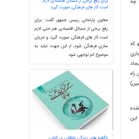
برای رفع برخی از مسائل اقتصادی لازم
 چه
است کار های فرهنگی صورت گیرد
معاون پارلمانی رییس جمهور گفت: برای
رفع برخی از مسائل اقتصادی هم حتی لازم
است کار های فرهنگی صورت گیرد و جریان
 که
سازی فرهنگی شود، از این جهت نباید به
ازی
موضوع کم توجهی شود.
جاد
 راه
ولاران در زمین)
شده
این
ناگفته های زندگی خاقانی در کتابی