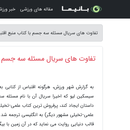
مقاله های ورزشی
خبر ورز
تفاوت های سریال مسئله سه جسم با کتاب منبع اقتب
تفاوت های سریال مسئله سه جسم با
سیسکین لیو که اخیرا سریال آن با نام مسئله س
داستان ایجاد کند، پرفروش ترین کتاب علمی-تخیلی
علمی-تخیلی مشهور دیگر) به انگلیسی ترجمه شد. م
قالب دنیایی روایت می نماید که در آن زمین با بیگا