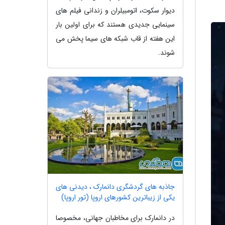
دیوار سکوت، اتومبیلران و زندانی فیلم های
سینمایی جدیدی هستند که برای اولین بار
این هفته از قاب شبکه های سیما پخش می
شوند.
جاذبه های گردشگری دانمارک ، دیدنی های
یکی از زیباترین کشورهای اروپا (تور اروپا)
در دانمارک برای مخاطبان جهانی، مخصوصا