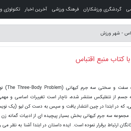
شی
گردشگری ورزشکاران
فرهنگ ورزشی
آخرین اخبار
تکنولوژی و
اس - شهر ورزش
 کتاب منبع اقتباس
به گزارش شهر ورزش، هرگونه اقتباس از کتابی به س
ه جسم از نتفلیکس منتشر شده، ناچار است تغییرات اساسی و مهمی
، که در ابتدا در چین انتشار یافت و سپس به دست کن لیو (یک نویس
جموعه سه جرم کیهانی بخش بسیار پیچیده ای از ادبیات گمانه زن را
نگان ارتباط برقرار نموده است. ایده داستان در ابتدا آشنا به نظر می 