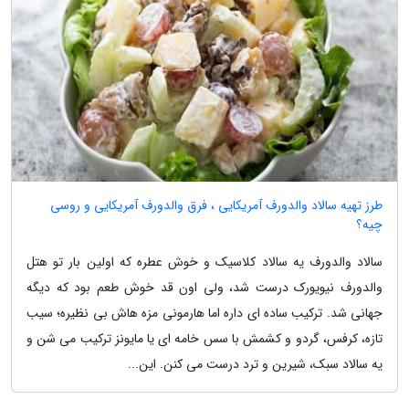
طرز تهیه سالاد والدورف آمریکایی ، فرق والدورف آمریکایی و روسی
چیه؟
سالاد والدورف یه سالاد کلاسیک و خوش عطره که اولین بار تو هتل
والدورف نیویورک درست شد، ولی اون قد خوش طعم بود که دیگه
جهانی شد. ترکیب ساده ای داره اما هارمونی مزه هاش بی نظیره؛ سیب
تازه، کرفس، گردو و کشمش با سس خامه ای یا مایونز ترکیب می شن و
یه سالاد سبک، شیرین و ترد درست می کنن. این...