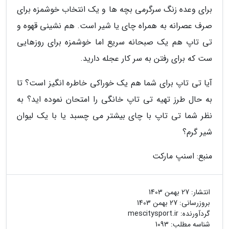
برای وعده زنگ سرگرمی بچه ها و یک انتخاب خوشمزه برای
صرف عصرانه به همراه چای یا شیر است. هم نشینی قهوه و
تی تاپ هم یک صبحانه سریع اما خوشمزه برای روزهایی
ست که برای رفتن به سر کار عجله دارید.
آیا تی تاپ برای شما هم یک خوراکی خاطره انگیز است؟ تا
به حال طرز تهیه تی تاپ خانگی را امتحان نموده اید؟ به
نظر شما تی تاپ با چای بیشتر می چسبد یا با یک لیوان
شیر گرم؟
منبع: اسنپ مارکت
انتشار:
27 بهمن 1403
بروزرسانی:
27 بهمن 1403
گردآورنده:
mescitysport.ir
شناسه مطلب: 1093