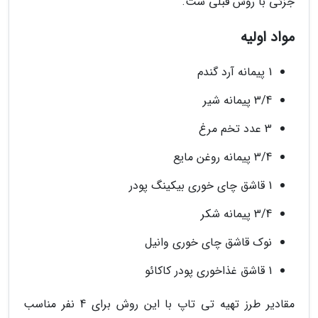
جزئی با روش قبلی ست.
مواد اولیه
1 پیمانه آرد گندم
3/4 پیمانه شیر
3 عدد تخم مرغ
3/4 پیمانه روغن مایع
1 قاشق چای خوری بیکینگ پودر
3/4 پیمانه شکر
نوک قاشق چای خوری وانیل
1 قاشق غذاخوری پودر کاکائو
مقادیر طرز تهیه تی تاپ با این روش برای 4 نفر مناسب