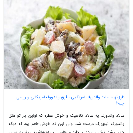
طرز تهیه سالاد والدورف آمریکایی ، فرق والدورف آمریکایی و روسی
چیه؟
سالاد والدورف یه سالاد کلاسیک و خوش عطره که اولین بار تو هتل
والدورف نیویورک درست شد، ولی اون قد خوش طعم بود که دیگه
جهانی شد. ترکیب ساده ای داره اما هارمونی مزه هاش بی نظیره؛ سیب