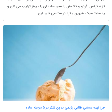
تازه، کرفس، گردو و کشمش با سس خامه ای یا مایونز ترکیب می شن و
یه سالاد سبک، شیرین و ترد درست می کنن. این...
طرز تهیه بستنی طالبی رژیمی بدون شکر در 5 مرحله ساده