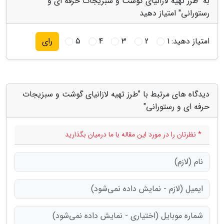
به "طرز تهیه لازانیای گوشت و سبزیجات حرفه ای و
رستورانی" امتیاز دهید
امتیاز دهید:
1
2
3
4
5
رای
دیدگاه های مرتبط با "طرز تهیه لازانیای گوشت و سبزیجات
حرفه ای و رستورانی"
* نظرتان را در مورد این مقاله با ما درمیان بگذارید