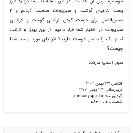
خوشمزه ترین آن هاست. در این مقاله با شما درباره طرز
پخت لازانیای گوشت و سبزیجات صحبت کردیم و 2
دستورالعمل برای درست کردن لازانیای گوشت و لازانیای
سبزیجات در اختیار شما قرار دادیم. از بین پیتزا و لازانیا،
کدام یک را بیشتر دوست دارید؟ لازانیای مورد پسند شما
چیست؟
منبع: اسنپ مارکت
انتشار:
23 بهمن 1403
بروزرسانی:
23 بهمن 1403
گردآورنده:
mescitysport.ir
شناسه مطلب: 1092