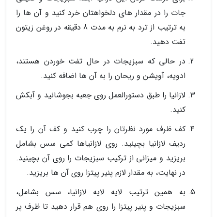
جات را در مقدار های دلخواهتان خرد کنید و آن ها را
به ترتیب از ترد به نرم به مدت 8 دقیقه در روغن زیتون
تفت دهید.
در حالی که سبزیجات در حال تفت خوردن هستند،
ادویه، آویشن و ریحان را به آن ها اضافه کنید.
لازانیا را طبق دستورالعمل روی جعبه بجوشانید و آبکش
کنید.
کف ظرف مورد نظرتان را چرب کنید و کف آن را یک
ردیف لازانیا بچینید. روی لازانیاها کمی سس بشامل
بریزید و میزانی از ترکیب سبزیجات را روی آن بچینید.
در نهایت، به مقدار لازم پنیر پیتزا روی آن ها بریزید.
به همین ترتیب لایه لایه لازانیا، سس بشامل،
سبزیجات و پنیر پیتزا را روی هم قرار دهید تا ظرف پر