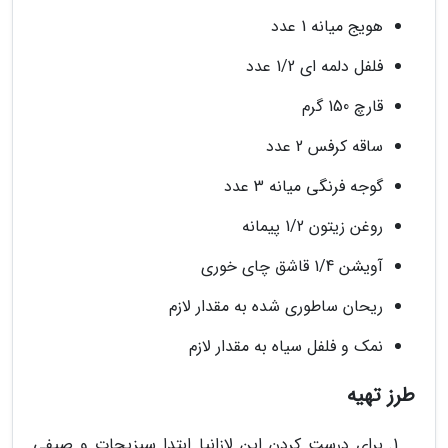
هویج میانه 1 عدد
فلفل دلمه ای 1/2 عدد
قارچ 150 گرم
ساقه کرفس 2 عدد
گوجه فرنگی میانه 3 عدد
روغن زیتون 1/2 پیمانه
آویشن 1/4 قاشق چای خوری
ریحان ساطوری شده به مقدار لازم
نمک و فلفل سیاه به مقدار لازم
طرز تهیه
برای درست کردن این لازانیا ابتدا سبزیجات و صیفی