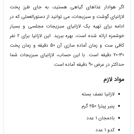
اگر هوادار غذاهای گیاهی هستید، به جای طرز پخت
لازانیای گوشت و سبزیجات، می توانید از دستورالعملی که در
ادامه برای تهیه یک لازانیای سبزیجات مجلسی و بسیار
خوشمزه ارائه شده است، بهره ببرید. این لازانیا برای 2 نفر
کافی ست و زمان آماده سازی آن 50 دقیقه و زمان پخت
30-20 دقیقه است. با این حساب، لازانیای سبزیجات شما
حداکثر در عرض 90 دقیقه آماده است.
مواد لازم
لازانیا نصف بسته
پنیر پیتزا 250 گرم
بادمجان 1 عدد
کدو 1 عدد