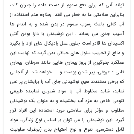
تواند آبی که برای دفع سموم از دست داده را جبران کند،
بنابراین سلامتی ما به خطر می افتد. بعلاوه عدم استفاده از
آب کافی باعث رسوب سموم در بدن شده و به اندام ها
آسیب جدی می رساند . این نوشیدنی با دارا بودن آنتی
اکسیدان ها قادر است جلوی عمل رادیکال های آزاد را بگیرد
و مانع از تخریب سلول های حیاتی بدن گردد که نهایت این
عملکرد جلوگیری از بروز بیماری هایی مانند سرطان، بیماری
قلبی - عروقی، پیر شدن پوست و ... خواهد شد. از آنجایی
که برخی معتقدند هیچ نوشیدنی جای آب را برایشان پر نمی
نماید، شاید مخلوط آب با مواد شیرین نماینده طبیعی
تنوعی خاص به مزه آب بخشیده و به عنوان یک نوشیدنی
مطلوب و مؤثر برای سلامتی مورد استفاده این افراد قرار
گیرد. این نوشیدنی را می توان بر اساس نوع زندگی، مواد
قابل دسترسی، تنوع و نوع احتیاج بدن (برطرف سلولیت