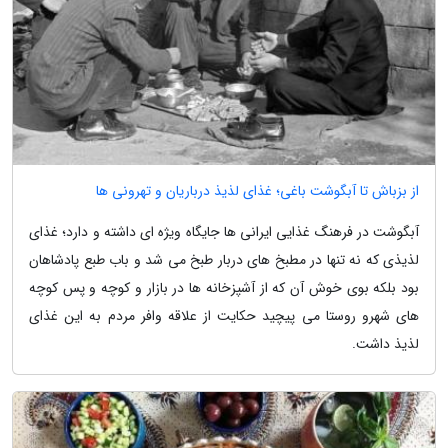
از بزباش تا آبگوشت باغی؛ غذای لذیذ درباریان و تهرونی ها
آبگوشت در فرهنگ غذایی ایرانی ها جایگاه ویژه ای داشته و دارد؛ غذای
لذیذی که نه تنها در مطبخ های دربار طبخ می شد و باب طبع پادشاهان
بود بلکه بوی خوش آن که از آشپزخانه ها در بازار و کوچه و پس کوچه
های شهرو روستا می پیچید حکایت از علاقه وافر مردم به این غذای
لذیذ داشت.