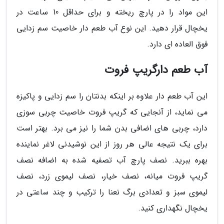
این مواد را در پارچ ریخته و برای حداقل 10 ساعت در
یخچال قرار دهید. این نوع آب طعم دار خاصیت سم زدایی
فوق العاده ای دارد.
آب طعم دارگریپ فروت
این آب طعم دار علاوه بر اینکه بدنتان را سم زدایی و پاکیزه
می نماید، از آنجایی که گریپ فروت خاصیت چربی سوزی
دارد، چربی های اضافی بدن شما را نیز می برد. بهتر است
برای یک نتیجه عالی هر روز از این نوشیدنی لاغر نماینده
بهره ببرید. نصف پارچ آب تصفیه شده به اضافه نصف
گریپ فروت میانه، نصف خیار، نصف لیموی زرد، نصف
لیموی سبز و تعدادی برگ نعنا را ترکیب و چند ساعتی در
یخچال نگهداری کنید.