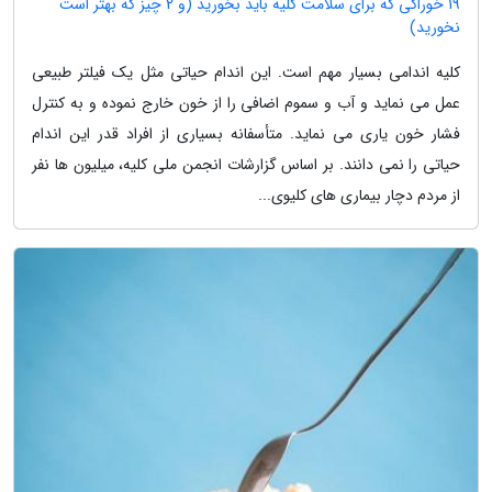
19 خوراکی که برای سلامت کلیه باید بخورید (و 2 چیز که بهتر است
نخورید)
کلیه اندامی بسیار مهم است. این اندام حیاتی مثل یک فیلتر طبیعی
عمل می نماید و آب و سموم اضافی را از خون خارج نموده و به کنترل
فشار خون یاری می نماید. متأسفانه بسیاری از افراد قدر این اندام
حیاتی را نمی دانند. بر اساس گزارشات انجمن ملی کلیه، میلیون ها نفر
از مردم دچار بیماری های کلیوی...