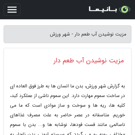
مزیت نوشیدن آب طعم دار - شهر ورزش
مزیت نوشیدن آب طعم دار
به گزارش شهر ورزش، بدن ما انسان ها به طرز فوق العاده ای
در ساخت سموم مهارت دارد. این سموم ناشی از عملکرد کبد،
کلیه ها، ریه ها و سوخت و ساز موادی است که ما می
خوریم. متاسفانه در عصر حاضر به علت مصرف غذاهای
ناسالمی مانند فست فودها، نوشابه ها و... بدن با سموم
مختلفی روبه رو می گردد که سیستم ایمنی بدن ناچار به