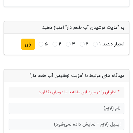
به "مزیت نوشیدن آب طعم دار" امتیاز دهید
امتیاز دهید:
1
2
3
4
5
رای
دیدگاه های مرتبط با "مزیت نوشیدن آب طعم دار"
* نظرتان را در مورد این مقاله با ما درمیان بگذارید