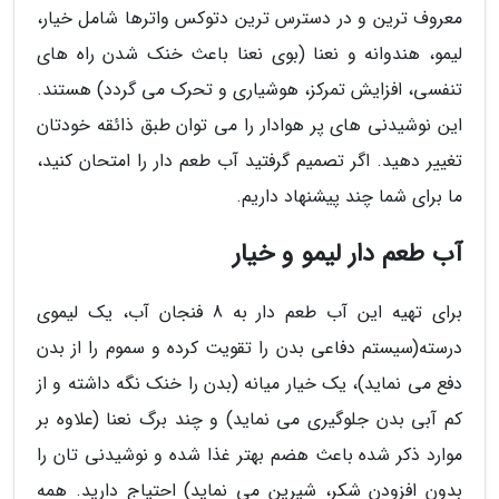
معروف ترین و در دسترس ترین دتوکس واترها شامل خیار،
لیمو، هندوانه و نعنا (بوی نعنا باعث خنک شدن راه های
تنفسی، افزایش تمرکز، هوشیاری و تحرک می گردد) هستند.
این نوشیدنی های پر هوادار را می توان طبق ذائقه خودتان
تغییر دهید. اگر تصمیم گرفتید آب طعم دار را امتحان کنید،
ما برای شما چند پیشنهاد داریم.
آب طعم دار لیمو و خیار
برای تهیه این آب طعم دار به 8 فنجان آب، یک لیموی
درسته(سیستم دفاعی بدن را تقویت کرده و سموم را از بدن
دفع می نماید)، یک خیار میانه (بدن را خنک نگه داشته و از
کم آبی بدن جلوگیری می نماید) و چند برگ نعنا (علاوه بر
موارد ذکر شده باعث هضم بهتر غذا شده و نوشیدنی تان را
بدون افزودن شکر، شیرین می نماید) احتیاج دارید. همه