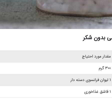
یمی بدون شکر
مقدار مورد احتیاج
300 گرم
1 لیوان فرانسوی دسته دار
1 قاشق غذاخوری