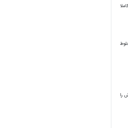
ید کاملا
خلوط
ی خودش را