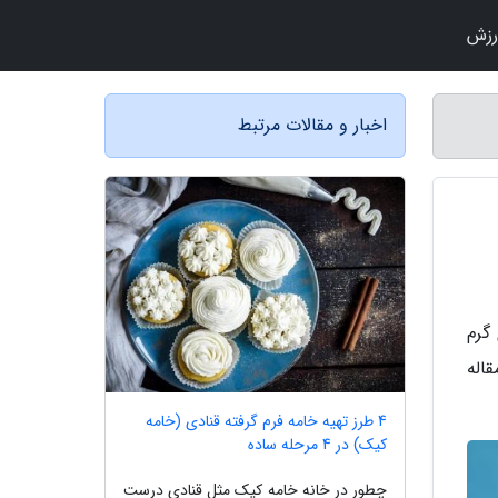
رزش
اخبار و مقالات مرتبط
گرم
قاله
4 طرز تهیه خامه فرم گرفته قنادی (خامه
کیک) در 4 مرحله ساده
چطور در خانه خامه کیک مثل قنادی درست