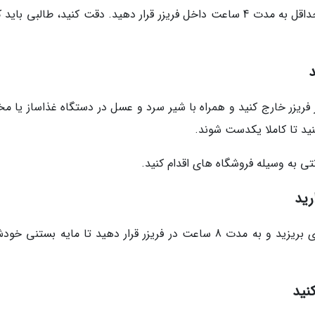
قطعات طالبی را در ظرف دربسته تمیزی بریزید و حداقل به مدت 4 ساعت داخل فریزر قرار دهید. دقت کنید، طالبی با
د
ده را از فریزر خارج کنید و همراه با شیر سرد و عسل در دستگاه غذاساز یا م
نید تا کاملا یکدست شوند.
تی به وسیله فروشگاه های اقدام کنید.
رید
حالا مایه بستنی را دوباره در ظرف دربسته و تمیزی بریزید و به مدت 8 ساعت در فریزر قرار دهید تا مایه بستن
نید