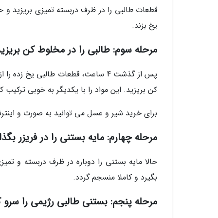
یخ بزند.
مرحله سوم: طالبی را در مخلوط کن بریزی
پس از گذشت 4 ساعت، قطعات طالبی یخ ز
کن بریزید. این مواد را با یکدیگر به خوبی ترکیب ک
برای خرید شیر و عسل می توانید به صورت و اینترن
مرحله چهارم: مایه بستنی را در فریزر بگذا
بگیرد و کاملا منسجم گردد.
مرحله پنجم: بستنی طالبی رژیمی را سرو ک