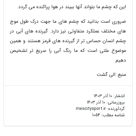
این که چشم ما بتواند آنها ببیند در هوا پراکنده می گردد.
ضروری است بدانید که چشم های ما جهت درک طول موج
های مختلف عملکرد متفاوتی نیز دارد. گیرنده های آبی در
چشم انسان حساس تر از گیرنده های قرمز هستند و همین
موضوع علتی است که ما رنگ آبی را سریع تر تشخیص
دهیم.
منبع: الی گشت
انتشار:
10 آذر 1403
بروزرسانی:
10 آذر 1403
گردآورنده:
mescitysport.ir
شناسه مطلب: 1054