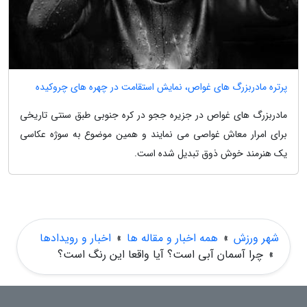
پرتره مادربزرگ های غواص، نمایش استقامت در چهره های چروکیده
مادربزرگ های غواص در جزیره ججو در کره جنوبی طبق سنتی تاریخی
برای امرار معاش غواصی می نمایند و همین موضوع به سوژه عکاسی
یک هنرمند خوش ذوق تبدیل شده است.
شهر ورزش
»
همه اخبار و مقاله ها
»
اخبار و رویدادها
»
چرا آسمان آبی است؟ آیا واقعا این رنگ است؟