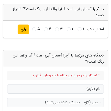
به "چرا آسمان آبی است؟ آیا واقعا این رنگ است؟" امتیاز
دهید
امتیاز دهید:
1
2
3
4
5
رای
دیدگاه های مرتبط با "چرا آسمان آبی است؟ آیا واقعا این
رنگ است؟"
* نظرتان را در مورد این مقاله با ما درمیان بگذارید