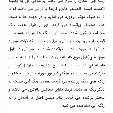
رنگ آبی آسمان را شرح می دهد، پراکندگی نور به وسیله
اتمسفر است. اتمسفر حاوی گازها و ذراتی می باشد که با
ذرات سبک دیگر برخورد می نماید و در جهت ها و شدت
های مختلف پراکنده می گردد. نور از طیف هفت رنگ
مختلف تشکیل شده است. این رنگ ها عبارت هستند از
قرمز، نارنجی، زرد، سبز، آبی، نیلی و بنفش؛ که ذرات موجود
در آنها به صورت ناهموار پراکنده شده اند. نور آبی در طول
موج های(طول موج فاصله بین دو نقطه هم فاز یا به عبارتی
فاصله ای که بین دو قله موج ها وجود دارد.) کوتاه تر
حرکت می نماید و در هنگام گذر نور خورشید از هوا، بیشتر از
رنگ های دیگر پراکنده می گردد. بعلاوه، رنگ آبی نسبت به
دیگر رنگ ها مانند قرمز، دارای فرکانس بالاتری می باشد و
بیشتر پراکنده می گردد. بنابر همین اصل ما آسمان را به
رنگ آبی مشاهده می کنیم.