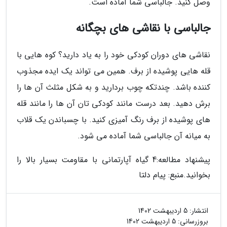
وصل کنید. جالباسی شما آماده است.
جالباسی با نقاشی های بچگانه
نقاشی های دوران کودکی خود را به یاد دارید؟ کوه هایی با
قله هایی پوشیده از برف. همین می تواند یک ایده مجذوب
کننده باشد. چندتکه چوب بردارید و به شکل مثلث آن ها را
برش دهید. بعد درست مانند کودکی تان آن ها را مانند قله
های پوشیده از برف رنگ آمیزی کنید. با چسباندن یک قلاب
به میانه آن جالباسی شما آماده می شود.
پیشنهاد مطالعه:4 گیاه آپارتمانی با مقاومت بسیار بالا را
بخوانید.
منبع: پیام دلتا
انتشار:
5 اردیبهشت 1402
بروزرسانی:
5 اردیبهشت 1402