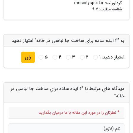
گردآورنده:
mescitysport.ir
شناسه مطلب: 917
به "4 ایده ساده برای ساخت جا لباسی در خانه" امتیاز دهید
امتیاز دهید:
1
2
3
4
5
رای
دیدگاه های مرتبط با "4 ایده ساده برای ساخت جا لباسی در
خانه"
* نظرتان را در مورد این مقاله با ما درمیان بگذارید