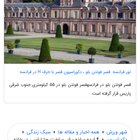
تور فرانسه: قصر فونتن بلو ، دکوراسیون قصر با حرف H در فرانسه
قصر فونتن بلو در فرانسهقصر فونتن بلو در 55 کیلومتری جنوب شرقی
پاریس قرار گرفته است.
شهر ورزش
»
همه اخبار و مقاله ها
»
سبک زندگی
»
دکوراسیون
»
4 ایده ساده برای ساخت جا لباسی در خانه