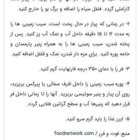
کاراملی گردد. فلفل سیاه را اضافه و برگ بو را خارج کنید.
2- در زمانی که پیاز در حال پخت است، سیب زمینی ها را
به مدت 12 تا 15 دقیقه داخل آب و نمک آب پز کنید. پس از
پخته شدن، سیب زمینی ها را به همراه پنیر پارمسان و
خامه پوره کنید. برای مزه دار شدن، نمک و فلفل اضافه کنید.
3- فر را با دمای 350 درجه فارنهایت گرم کنید.
4- پوره سیب زمینی را داخل ظرف سفالی یا پیرکس بریزید،
روی آن پیاز و پنیر سوئیسی بریزید. آنها را تا زمانی داخل فر
قرار دهید که پنیرها آب و سطح گراتین طلایی گردد.
5- این غذا را باید گرم سرو کنید.
منبع: فوت و فن / foodnetwork.com