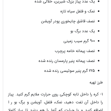
یک عدد پیاز بزرگ شیرین، خلالی شده
نمک و فلفل سیاه تازه
نصف قاشق چایخوری پودر آویشن
یک عدد برگ بو
900 گرم سیب زمینی
نصف پیمانه خامه پرچرب
نصف پیمانه پنیر پارمسان رنده شده
225 گرم پنیر سوئیسی رنده شده
طرز تهیه
1- کره را داخل تابه کوچکی روی حرارت ملایم گرم کنید. پیاز
را داخل آن تفت دهید، نمک، فلفل، آویشن و برگ بو ر ا
اضافه کنید و با حرارت کم آنها را هم بزنید تا پیاز کاملا