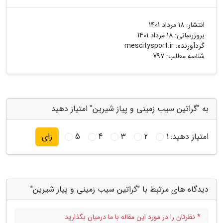
انتشار:
18 مرداد 1401
بروزرسانی:
18 مرداد 1401
گردآورنده:
mescitysport.ir
شناسه مطلب: 797
به "گراتین سیب زمینی و پیاز شیرین" امتیاز دهید
امتیاز دهید:
1
2
3
4
5
رای
دیدگاه های مرتبط با "گراتین سیب زمینی و پیاز شیرین"
* نظرتان را در مورد این مقاله با ما درمیان بگذارید